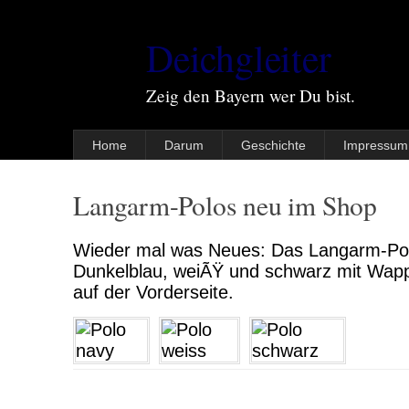
Deichgleiter
Zeig den Bayern wer Du bist.
Home
Darum
Geschichte
Impressum
Langarm-Polos neu im Shop
Wieder mal was Neues: Das Langarm-Polo
Dunkelblau, weiÃŸ und schwarz mit Wapp
auf der Vorderseite.