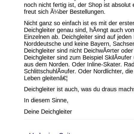
noch nicht fertig ist, der Shop ist absolut
freut sich Ã¼ber Bestellungen.
Nicht ganz so einfach ist es mit der ers
Deichgleiter genau sind, hÃ¤ngt auch 
Einzelnen ab. Deichgleiter sind auf jeden
Norddeutsche und keine Bayern, Sachsen
Deichgleiter sind nicht DeichwÃ¤rter oder
Deichgleiter sind zum Beispiel SkilÃ¤ufe
aus dem Norden. Oder Inline-Skater. Rad
SchlittschuhlÃ¤ufer. Oder Nordlichter, di
Leben gleitenâ€¦
Deichgleiter ist auch, was du draus mach
In diesem Sinne,
Deine Deichgleiter